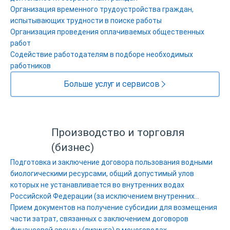
Организация временного трудоустройства граждан,
испытывающих трудности в поиске работы
Организация проведения оплачиваемых общественных
работ
Содействие работодателям в подборе необходимых
работников
Больше услуг и сервисов
Производство и торговля
(бизнес)
Подготовка и заключение договора пользования водными
биологическими ресурсами, общий допустимый улов
которых не устанавливается во внутренних водах
Российской Федерации (за исключением внутренних
морских вод Российской Федерации)
Прием документов на получение субсидии для возмещения
части затрат, связанных с заключением договоров