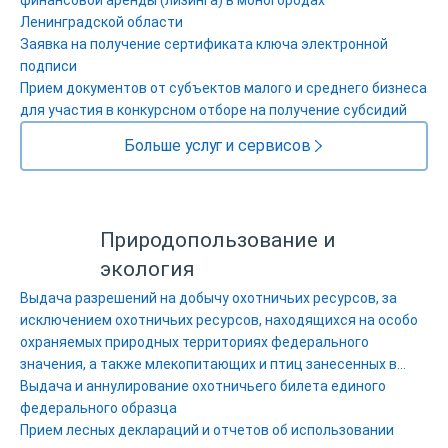
финансовой аренды (лизинга) в моногородах
Ленинградской области
Заявка на получение сертификата ключа электронной
подписи
Прием документов от субъектов малого и среднего бизнеса
для участия в конкурсном отборе на получение субсидий
Больше услуг и сервисов
Природопользование и
экология
Выдача разрешений на добычу охотничьих ресурсов, за
исключением охотничьих ресурсов, находящихся на особо
охраняемых природных территориях федерального
значения, а также млекопитающих и птиц занесенных в
Красную книгу Российской Федерации
Выдача и аннулирование охотничьего билета единого
федерального образца
Прием лесных деклараций и отчетов об использовании