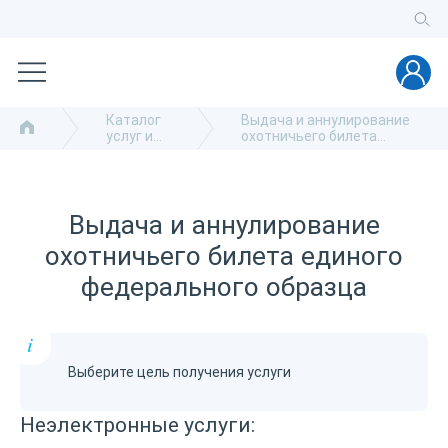
Каталог
Выдача и аннулирование
услуг и
охотничьего билета
сервисов
единого федерального
образца
Выдача и аннулирование
охотничьего билета единого
федерального образца
i
Выберите цель получения услуги
Неэлектронные услуги: