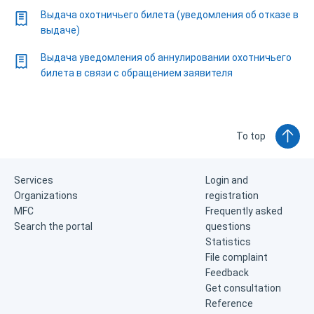
Выдача охотничьего билета (уведомления об отказе в
выдаче)
Выдача уведомления об аннулировании охотничьего
билета в связи с обращением заявителя
To top
Services
Login and
Organizations
registration
MFC
Frequently asked
Search the portal
questions
Statistics
File complaint
Feedback
Get consultation
Reference