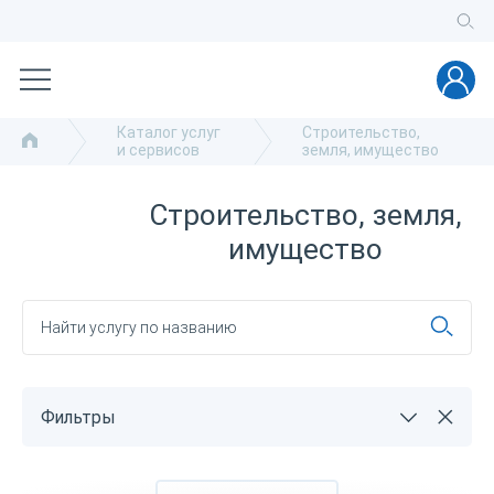
Каталог услуг
Строительство,
и сервисов
земля, имущество
Строительство, земля,
имущество
Фильтры