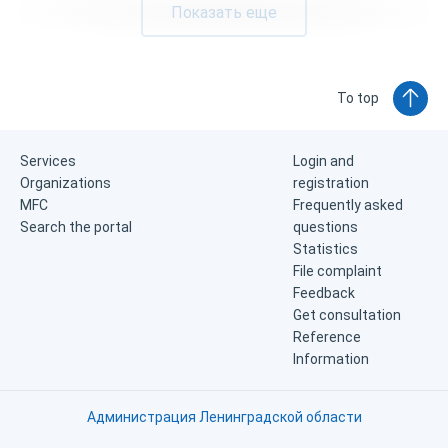
Показать еще
To top
Services
Login and
Organizations
registration
MFC
Frequently asked
Search the portal
questions
Statistics
File complaint
Feedback
Get consultation
Reference
Information
Администрация Ленинградской области