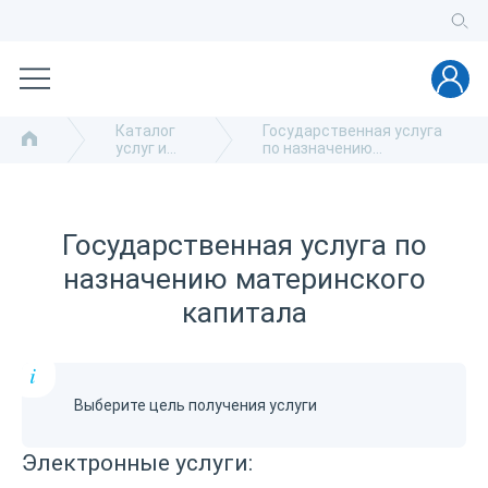
Каталог
Государственная услуга
услуг и
по назначению
сервисов
материнского капитала
Государственная услуга по
назначению материнского
капитала
i
Выберите цель получения услуги
Электронные услуги: