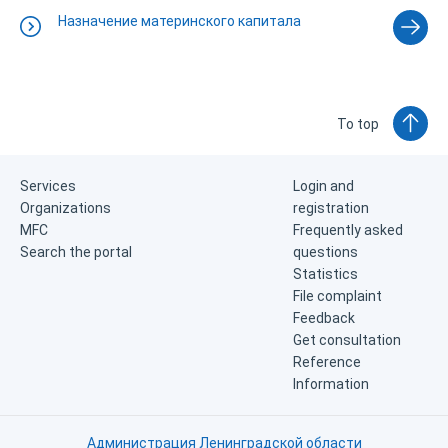
Назначение материнского капитала
To top
Services
Login and
Organizations
registration
MFC
Frequently asked
Search the portal
questions
Statistics
File complaint
Feedback
Get consultation
Reference
Information
Администрация Ленинградской области