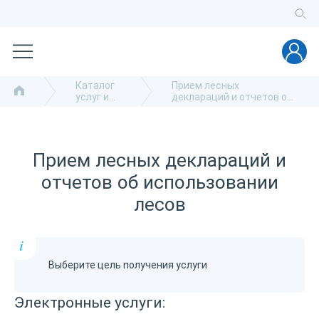
Каталог
Прием лесных
услуг и
деклараций и отчетов об
сервисов
использовании лесов
Прием лесных деклараций и
отчетов об использовании
лесов
i
Выберите цель получения услуги
Электронные услуги: