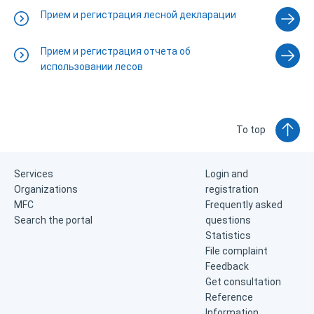
Прием и регистрация лесной декларации
Прием и регистрация отчета об
использовании лесов
To top
Services
Login and
Organizations
registration
MFC
Frequently asked
Search the portal
questions
Statistics
File complaint
Feedback
Get consultation
Reference
Information