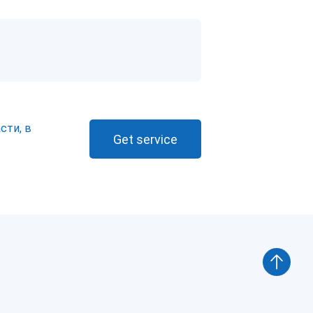
сти, в
Get service