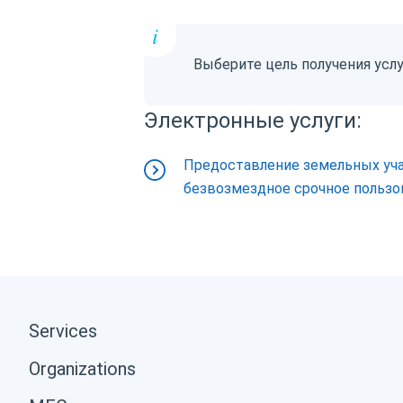
i
Выберите цель получения усл
Электронные услуги:
Предоставление земельных уча
безвозмездное срочное пользо
Services
Organizations