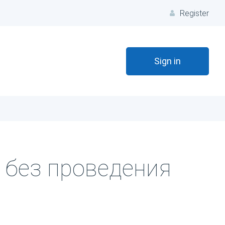
Register
Sign in
 без проведения