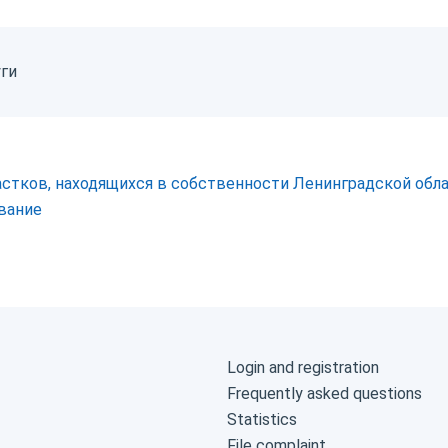
уги
стков, находящихся в собственности Ленинградской обла
вание
Login and registration
Frequently asked questions
Statistics
File complaint