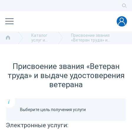
Каталог
Присвоение звания
услуг и
«Ветеран труда» и
сервисов
выдаче удостоверения
ветерана
Присвоение звания «Ветеран
труда» и выдаче удостоверения
ветерана
i
Выберите цель получения услуги
Электронные услуги: