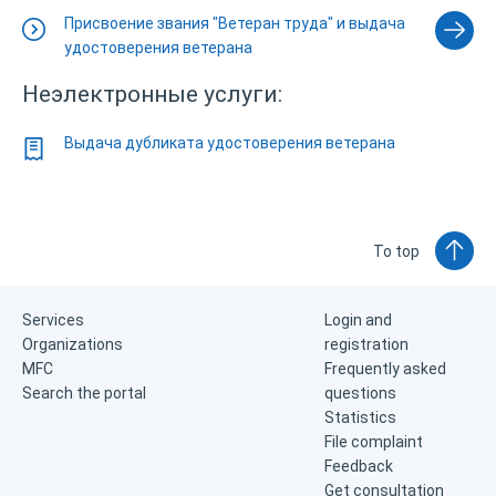
Присвоение звания "Ветеран труда" и выдача
удостоверения ветерана
Неэлектронные услуги:
Выдача дубликата удостоверения ветерана
To top
Services
Login and
Organizations
registration
MFC
Frequently asked
Search the portal
questions
Statistics
File complaint
Feedback
Get consultation